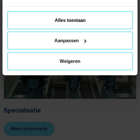
Meer informatie
Alles toestaan
Aanpassen
Weigeren
Specialisatie
Meer informatie