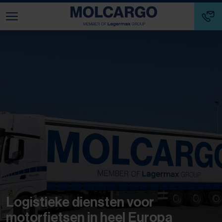
Zum Hauptinhalt springen
Zum Footer springen
Zum Ende der Navigation springen
Zum Beginn der Navigation springen
Logistieke diensten voor
motorfietsen in heel Europa